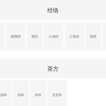
经络
经
膀胱经
肾经
心包经
三焦经
胆经
茶方
其他科
伤科
外科
五官科