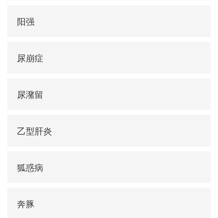
阳强
尿崩症
尿潴留
乙型肝炎
狐惑病
奔豚