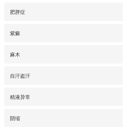
肥胖症
紫癜
麻木
自汗盗汗
精液异常
阴缩