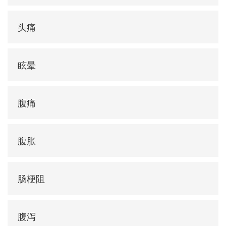
头痛
眩晕
腹痛
腹胀
肠梗阻
腹泻