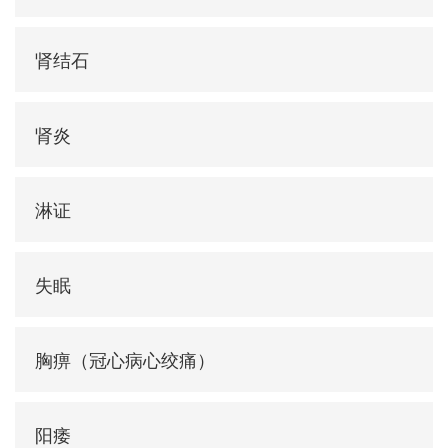
肾结石
肾炎
淋证
失眠
胸痹（冠心病心绞痛）
阳痿