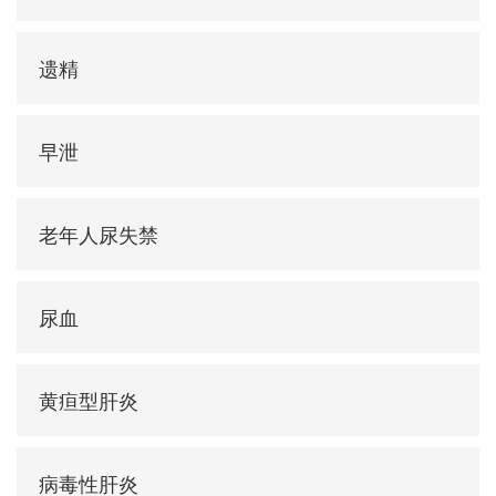
遗精
早泄
老年人尿失禁
尿血
黄疸型肝炎
病毒性肝炎