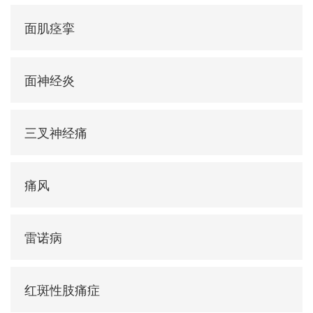
面肌痉挛
面神经炎
三叉神经痛
痛风
雷诺病
红斑性肢痛症