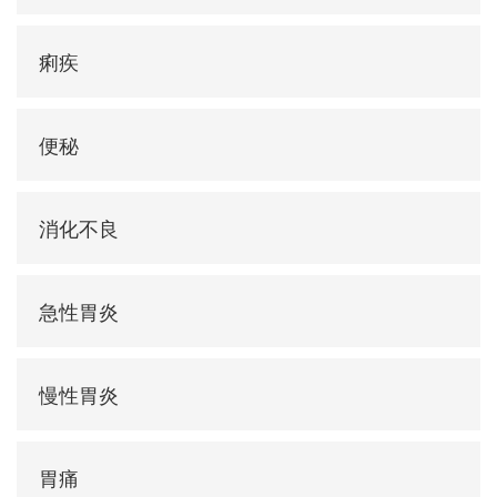
痢疾
便秘
消化不良
急性胃炎
慢性胃炎
胃痛