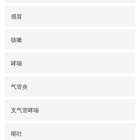
感冒
咳嗽
哮喘
气管炎
支气管哮喘
呕吐