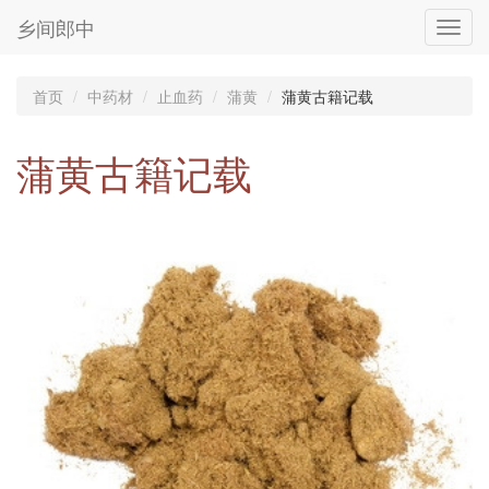
乡间郎中
Toggl
navig
首页
中药材
止血药
蒲黄
蒲黄古籍记载
蒲黄古籍记载