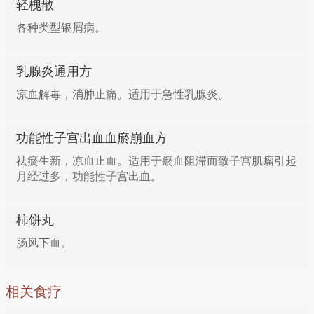
轻槐散
各种类型银屑病。
乳腺炎通用方
凉血解毒，消肿止痛。适用于急性乳腺炎。
功能性子宫出血血瘀崩血方
祛瘀生新，凉血止血。适用于瘀血阻滞而致子宫肌瘤引起
月经过多，功能性子宫出血。
柿饼丸
肠风下血。
相关食疗