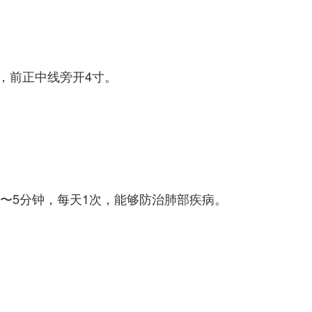
，前正中线旁开4寸。
3〜5分钟，每天1次，能够防治肺部疾病。