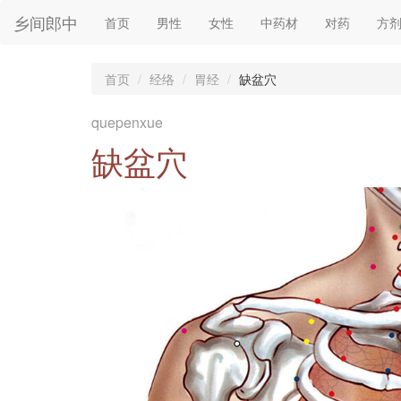
乡间郎中
首页
男性
女性
中药材
对药
方
首页
经络
胃经
缺盆穴
quepenxue
缺盆穴