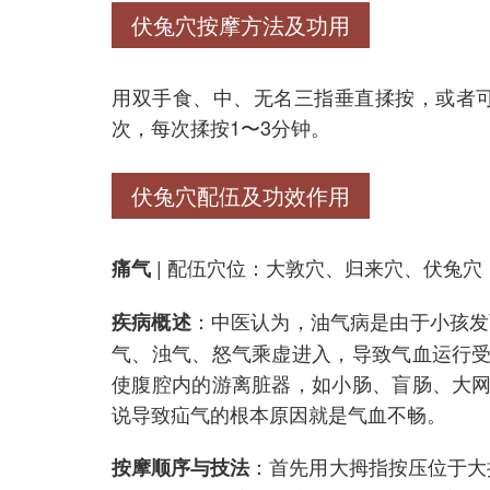
伏兔穴按摩方法及功用
用双手食、中、无名三指垂直揉按，或者
次，每次揉按1〜3分钟。
伏兔穴配伍及功效作用
| 配伍穴位：大敦穴、归来穴、伏兔穴
痛气
：中医认为，油气病是由于小孩发
疾病概述
气、浊气、怒气乘虚进入，导致气血运行
使腹腔内的游离脏器，如小肠、盲肠、大
说导致疝气的根本原因就是气血不畅。
：首先用大拇指按压位于大
按摩顺序与技法