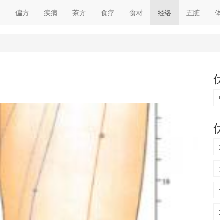
剂
偏方
疾病
茶方
食疗
食材
经络
五脏