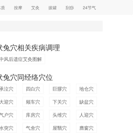
体质
按摩
艾灸
拔罐
刮痧
24节气
伏兔穴相关疾病调理
中风后遗症艾灸图解
伏兔穴同经络穴位
承泣穴
四白穴
巨髎穴
地仓穴
大迎穴
颊车穴
下关穴
缺盆穴
气户穴
库房穴
头维穴
人迎穴
水突穴
气舍穴
屋翳穴
膺窗穴