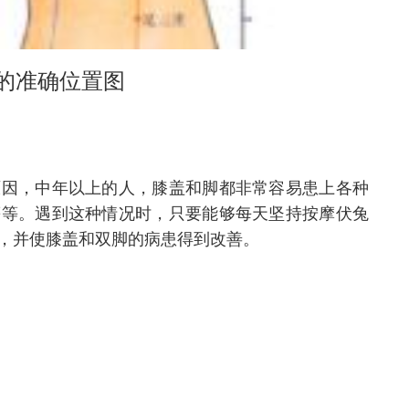
的准确位置图
原因，中年以上的人，膝盖和脚都非常容易患上各种
等等。遇到这种情况时，只要能够每天坚持按摩伏兔
，并使膝盖和双脚的病患得到改善。