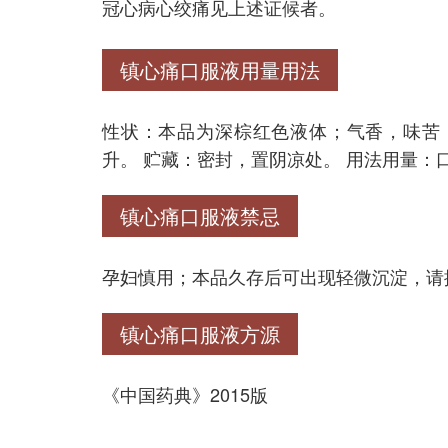
冠心病心绞痛见上述证候者。
镇心痛口服液用量用法
性状：本品为深棕红色液体；气香，味苦，微酸
升。 贮藏：密封，置阴凉处。 用法用量：
镇心痛口服液禁忌
孕妇慎用；本品久存后可出现轻微沉淀，请
镇心痛口服液方源
《中国药典》2015版