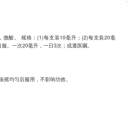
。 规格：(1)每支装10毫升；(2)每支装20毫
口服。一次20毫升，一日3次；或遵医嘱。
振摇均匀后服用，不影响功效。