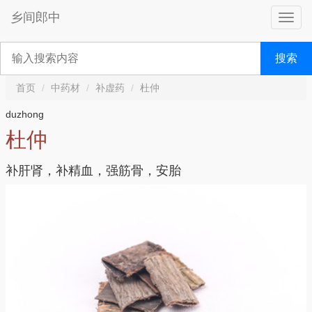
乡间郎中
搜索
首页
中药材
补虚药
杜仲
duzhong
杜仲
补肝肾，补精血，强筋骨，安胎