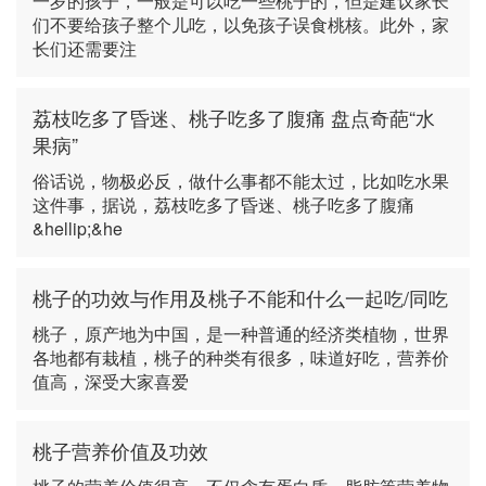
一岁的孩子，一般是可以吃一些桃子的，但是建议家长
们不要给孩子整个儿吃，以免孩子误食桃核。此外，家
长们还需要注
荔枝吃多了昏迷、桃子吃多了腹痛 盘点奇葩“水
果病”
俗话说，物极必反，做什么事都不能太过，比如吃水果
这件事，据说，荔枝吃多了昏迷、桃子吃多了腹痛
&hellip;&he
桃子的功效与作用及桃子不能和什么一起吃/同吃
桃子，原产地为中国，是一种普通的经济类植物，世界
各地都有栽植，桃子的种类有很多，味道好吃，营养价
值高，深受大家喜爱
桃子营养价值及功效