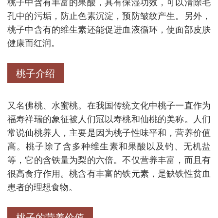
桃子中含有丰富的果酸，具有保湿功效，可以清除毛
孔中的污垢，防止色素沉淀，预防皱纹产生。另外，
桃子中含有的维生素还能促进血液循环，使面部皮肤
健康而红润。
桃子介绍
又名佛桃、水蜜桃。在我国传统文化中桃子一直作为
福寿祥瑞的象征被人们冠以寿桃和仙桃的美称。人们
常说仙桃养人，主要是因为桃子性味平和，营养价值
高。桃子除了含多种维生素和果酸以及钓、无机盐
等，它的含铁量为梨的六倍。不仅营养丰富，而且有
很高食疗作用。桃含有丰富的铁元素，是缺铁性贫血
患者的理想食物。
桃子的营养价值