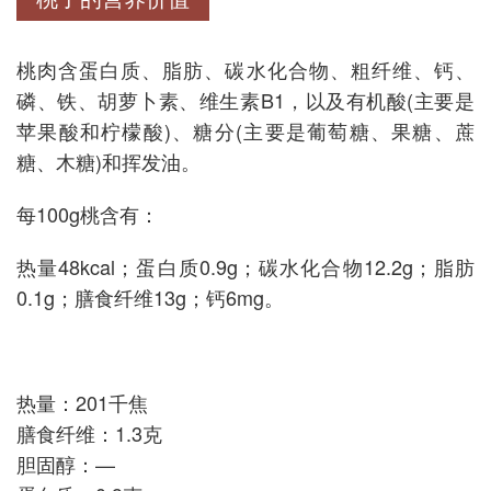
桃肉含蛋白质、脂肪、碳水化合物、粗纤维、钙、
磷、铁、胡萝卜素、维生素B1，以及有机酸(主要是
苹果酸和柠檬酸)、糖分(主要是葡萄糖、果糖、蔗
糖、木糖)和挥发油。
每100g桃含有：
热量48kcal；蛋白质0.9g；碳水化合物12.2g；脂肪
0.1g；膳食纤维13g；钙6mg。
热量：201千焦
膳食纤维：1.3克
胆固醇：—