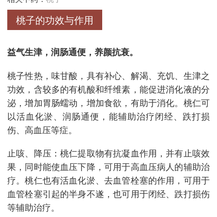
桃子的功效与作用
益气生津，润肠通便，养颜抗衰。
桃子性热，味甘酸，具有补心、解渴、充饥、生津之
功效，含较多的有机酸和纤维素，能促进消化液的分
泌，增加胃肠蠕动，增加食欲，有助于消化。桃仁可
以活血化淤、润肠通便，能辅助治疗闭经、跌打损
伤、高血压等症。
止咳、降压：桃仁提取物有抗凝血作用，并有止咳效
果，同时能使血压下降，可用于高血压病人的辅助治
疗。桃仁也有活血化淤、去血管栓塞的作用，可用于
血管栓塞引起的半身不遂，也可用于闭经、跌打损伤
等辅助治疗。