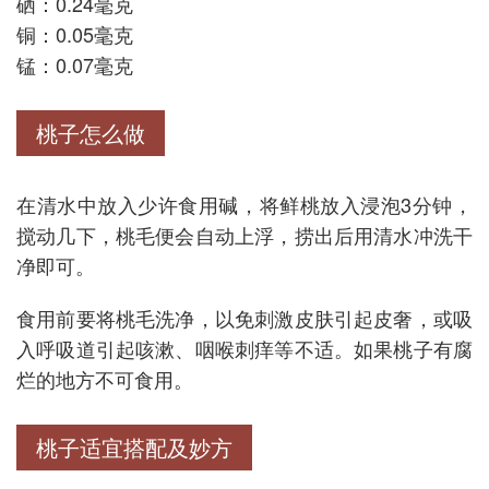
硒：0.24毫克
铜：0.05毫克
锰：0.07毫克
桃子怎么做
在清水中放入少许食用碱，将鲜桃放入浸泡3分钟，
搅动几下，桃毛便会自动上浮，捞出后用清水冲洗干
净即可。
食用前要将桃毛洗净，以免刺激皮肤引起皮奢，或吸
入呼吸道引起咳漱、咽喉刺痒等不适。如果桃子有腐
烂的地方不可食用。
桃子适宜搭配及妙方