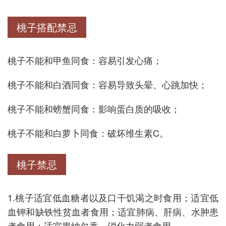
桃子搭配禁忌
桃子不能和甲鱼同食：容易引发心痛；
桃子不能和白酒同食：容易导致头晕、心跳加快；
桃子不能和螃蟹同食：影响蛋白质的吸收；
桃子不能和白萝卜同食：破坏维生素C。
桃子禁忌
1.桃子适宜低血糖者以及口干饥渴之时食用；适宜低
血钾和缺铁性贫血者食用；适宜肺病、肝病、水肿患
者食用；适宜胃纳欠香、消化力弱者食用。