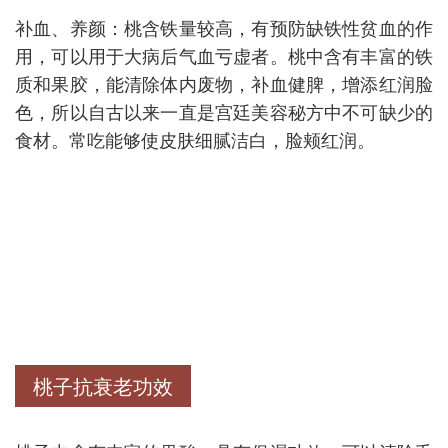
补血、养颜：桃含铁量较高，有预防缺铁性贫血的作
用，可以用于大病后气血亏虚者。桃中含有丰富的铁
质和果胶，能清除体内废物，补血健脾，增添红润脸
色，所以自古以来一直是宫廷美容秘方中不可缺少的
食材。常吃能够使皮肤细腻洁白，脸颊红润。
桃子抗衰老功效