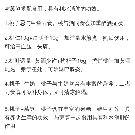
与莴笋搭配食用，具有利水消肿的功效。
1.桃子
与甲鱼同食。桃与酒同食会加重醉酒症状。
忌
2.桃仁10g+决明子10g：加适量水煎煮，熟后饮用，
可治高血压、头痛。
3.桃叶适量+黄酒少许+枸杞子15g：捣烂桃叶加黄酒
炖热，敷于患处，可治淋巴腺炎。
4.桃子+牛奶：桃子与牛奶均含有丰富的营养，二者
同食既可滋补身体，又可清凉解渴。
5.桃子+莴笋：桃子含有丰富的果糖、维生素等，具
有养阴生津的功效，与莴笋一起食用具有利水消肿的
作用。