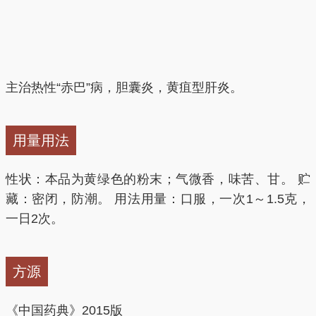
主治热性“赤巴”病，胆囊炎，黄疽型肝炎。
用量用法
性状：本品为黄绿色的粉末；气微香，味苦、甘。 贮
藏：密闭，防潮。 用法用量：口服，一次1～1.5克，
一日2次。
方源
《中国药典》2015版