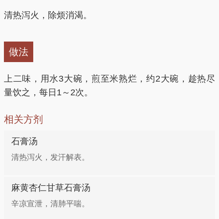
清热泻火，除烦消渴。
做法
上二味，用水3大碗，煎至米熟烂，约2大碗，趁热尽
量饮之，每日1～2次。
相关方剂
石膏汤
清热泻火，发汗解表。
麻黄杏仁甘草石膏汤
辛凉宣泄，清肺平喘。