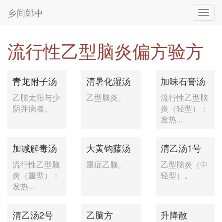
乡间郎中
Toggl
navig
流行性乙型脑炎偏方验方
青龙附子汤
清暑化湿汤
加味石膏汤
乙脑太阳与少
乙型脑炎。
流行性乙型脑
阴并病者。
炎（轻型）：
发热...
加减解毒汤
大黄钩藤汤
清乙汤1号
流行性乙型脑
重症乙脑。
乙型脑炎（中
炎（重型）：
轻型）。
发热...
清乙汤2号
乙脑方
升降散