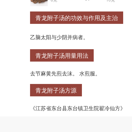
青龙附子汤的功效与作用及主治
乙脑太阳与少阴并病者。
青龙附子汤用量用法
去节麻黄先煎去沫。 水煎服。
青龙附子汤方源
《江苏省东台县东台镇卫生院翟冷仙方》