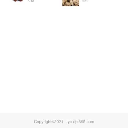
Copyright©2021
yc.xjlz365.com