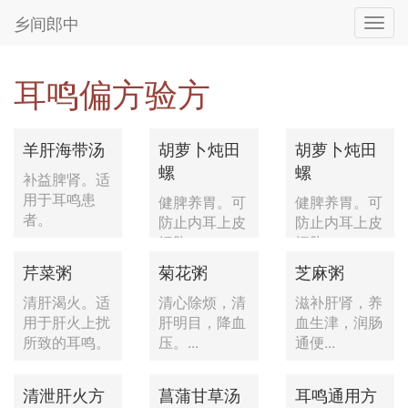
乡间郎中
Toggl
navig
耳鸣偏方验方
羊肝海带汤
胡萝卜炖田
胡萝卜炖田
螺
螺
补益脾肾。适
用于耳鸣患
健脾养胃。可
健脾养胃。可
者。
防止内耳上皮
防止内耳上皮
细胞...
细胞...
芹菜粥
菊花粥
芝麻粥
清肝渴火。适
清心除烦，清
滋补肝肾，养
用于肝火上扰
肝明目，降血
血生津，润肠
所致的耳鸣。
压。...
通便...
清泄肝火方
菖蒲甘草汤
耳鸣通用方