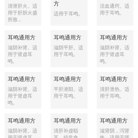
方
清泄肝火。适
活血通窍。适
用于肝胆火盛
用于耳鸣。
适用于耳鸣。
所致...
耳鸣通用方
耳鸣通用方
耳鸣通用方
滋阴补肾。适
滋阴平肝。适
滋阴补肾。适
用于肾虚耳
用于耳鸣。
用于肾虚耳
鸣。
鸣。
耳鸣通用方
耳鸣通用方
耳鸣通用方
滋阴补肾。适
平肝潜阳。适
清肝泄热。适
用于肾虚耳
用于耳鸣。
用于耳鸣。
鸣。
耳鸣通用方
耳鸣通用方
耳鸣通用方
滋阴补肾。适
清肝补虚聪
滋肾阴，泻肾
用于肾虚耳
耳，经常食
热。适用于肾