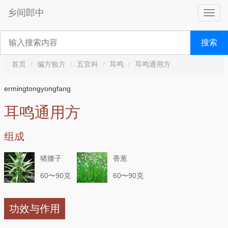
乡间郎中
搜索
首页
偏方验方
五官科
耳鸣
耳鸣通用方
ermingtongyongfang
耳鸣通用方
组成
猪腰子
香葱
60〜90克
60〜90克
功效与作用