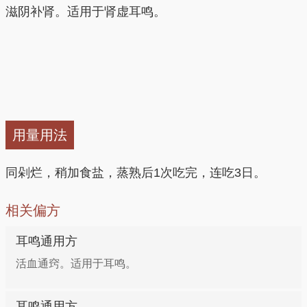
滋阴补肾。适用于肾虚耳鸣。
用量用法
同剁烂，稍加食盐，蒸熟后1次吃完，连吃3日。
相关偏方
耳鸣通用方
活血通窍。适用于耳鸣。
耳鸣通用方