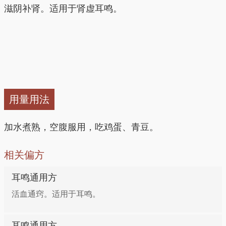
滋阴补肾。适用于肾虚耳鸣。
用量用法
加水煮熟，空腹服用，吃鸡蛋、青豆。
相关偏方
耳鸣通用方
活血通窍。适用于耳鸣。
耳鸣通用方