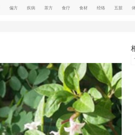
剂
偏方
疾病
茶方
食疗
食材
经络
五脏