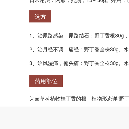
选方
1、治尿路感染，尿路结石：野丁香根30g，
2、治月经不调，痛经：野丁香全株30g。
3、治风湿痛，偏头痛：野丁香全株30g。
药用部位
为茜草科植物桂丁香的根。植物形态详"野丁