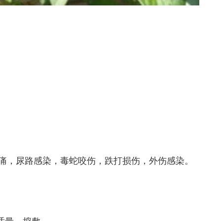
痛，尿路感染，毒蛇咬伤，跌打损伤，外伤感染。
，适量，捣敷。