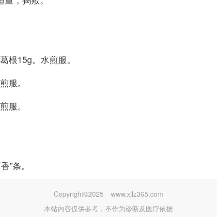
葛根15g。水煎服。
水煎服。
水煎服。
香"条。
Copyright©2025
www.xjlz365.com
本站内容仅供参考，不作为诊断及医疗依据