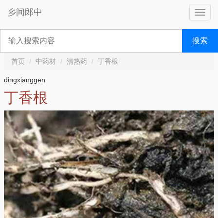
乡间郎中
搜索
首页
中药材
清热药
丁香根
dingxianggen
丁香根