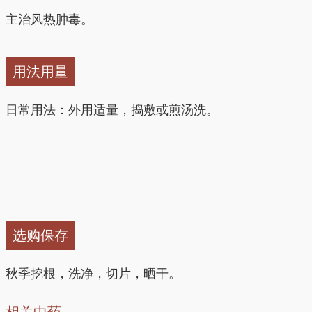
主治风热肿毒。
用法用量
日常用法：外用适量，捣敷或煎汤洗。
选购保存
秋季挖根，洗净，切片，晒干。