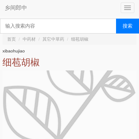
乡间郎中
搜索
首页
中药材
其它中草药
细苞胡椒
xibaohujiao
细苞胡椒