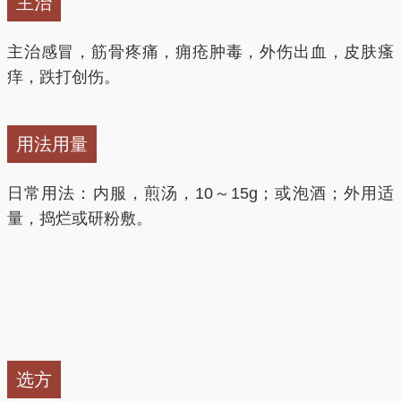
主治
主治感冒，筋骨疼痛，痈疮肿毒，外伤出血，皮肤瘙
痒，跌打创伤。
用法用量
日常用法：内服，煎汤，10～15g；或泡酒；外用适
量，捣烂或研粉敷。
选方