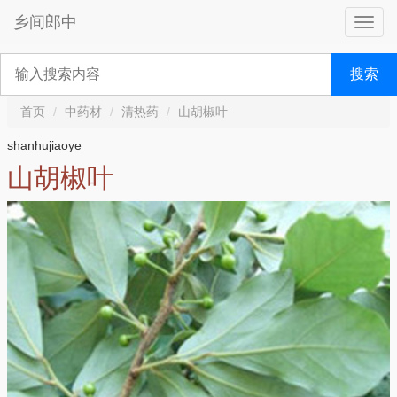
乡间郎中
搜索
首页
中药材
清热药
山胡椒叶
shanhujiaoye
山胡椒叶