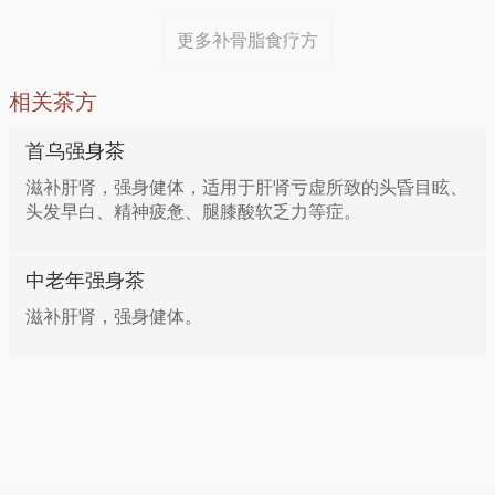
更多补骨脂食疗方
相关茶方
首乌强身茶
滋补肝肾，强身健体，适用于肝肾亏虚所致的头昏目眩、
头发早白、精神疲惫、腿膝酸软乏力等症。
中老年强身茶
滋补肝肾，强身健体。