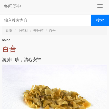
乡间郎中
搜索
首页
中药材
安神药
百合
baihe
百合
润肺止咳，清心安神