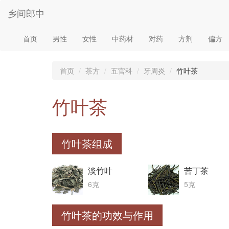
乡间郎中
首页
男性
女性
中药材
对药
方剂
偏方
首页
茶方
五官科
牙周炎
竹叶茶
竹叶茶
竹叶茶组成
淡竹叶
苦丁茶
6克
5克
竹叶茶的功效与作用