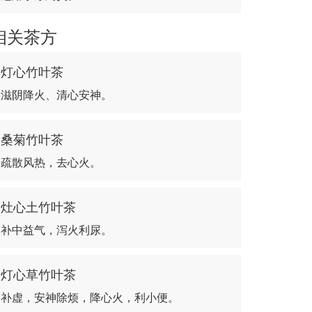
相关茶方
灯心竹叶茶
滋阴降火、清心安神。
桑菊竹叶茶
疏散风热，去心火。
灶心土竹叶茶
补中益气，泻火利尿。
灯心草竹叶茶
补虚，安神除烦，降心火，利小便。