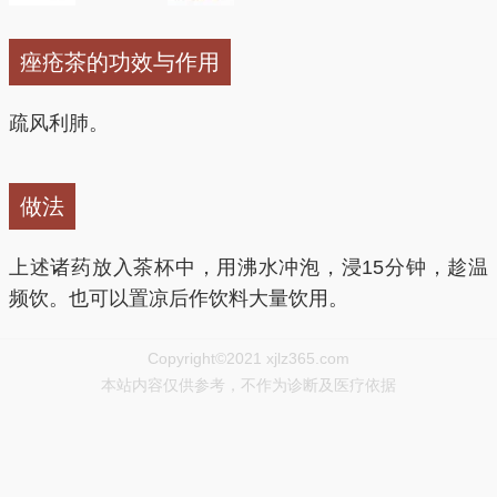
痤疮茶的功效与作用
疏风利肺。
做法
上述诸药放入茶杯中，用沸水冲泡，浸15分钟，趁温
频饮。也可以置凉后作饮料大量饮用。
Copyright©2021 xjlz365.com
本站内容仅供参考，不作为诊断及医疗依据