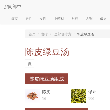
乡间郎中
首页
男性
女性
中药材
对药
方剂
偏方
首页
食疗
全部食疗方
陈皮绿豆汤
陈皮绿豆汤
夏
陈皮绿豆汤组成
陈皮
绿豆
5g
30g