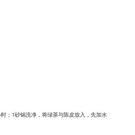
小时；1砂锅洗净，将绿茶与陈皮放入，先加水