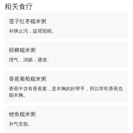
相关食疗
莲子红枣糯米粥
补脾止泻，益肾固精。
槟榔糯米粥
理气，润肠，通便。
香蕉葡萄糯米粥
香蕉中含有香蕉素，是丰胸的好帮手，所以常吃香蕉也
能丰胸。
鲤鱼糯米粥
补气安胎。