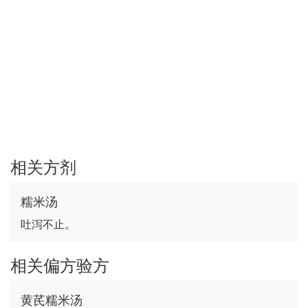
相关方剂
糯米汤
吐泻不止。
相关偏方验方
黄芪糯米汤