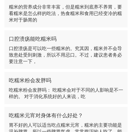
糯米的营养成分非常丰富，但是糯米到底养不养胃，要
看糯米是怎么样的吃法，热食糯米和食用已经变冷的糯
米对于肠胃的
口腔溃疡能吃糯米吗
口腔溃疡是可以吃一些糯米的。究其因，糯米并不会导
致患处受到刺激，所以不用忌口。不过，建议患者务必
要注意一下，
吃糯米粉会发胖吗
吃糯米粉会发胖吗： 吃糯米会对于不同的人影响是不一
样的。 对于消化系统好的人来说，吃
吃糯米元宵对身体有什么好处？
胃不好的人可以适当吃点糯米元宵，糯米的主要功能是
温补脾胃。所以一些脾胃气虚、常常腹泻的人吃了，能