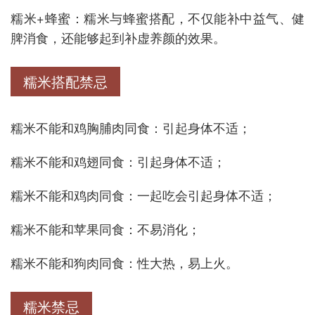
糯米+蜂蜜：糯米与蜂蜜搭配，不仅能补中益气、健
脾消食，还能够起到补虚养颜的效果。
糯米搭配禁忌
糯米不能和鸡胸脯肉同食：引起身体不适；
糯米不能和鸡翅同食：引起身体不适；
糯米不能和鸡肉同食：一起吃会引起身体不适；
糯米不能和苹果同食：不易消化；
糯米不能和狗肉同食：性大热，易上火。
糯米禁忌