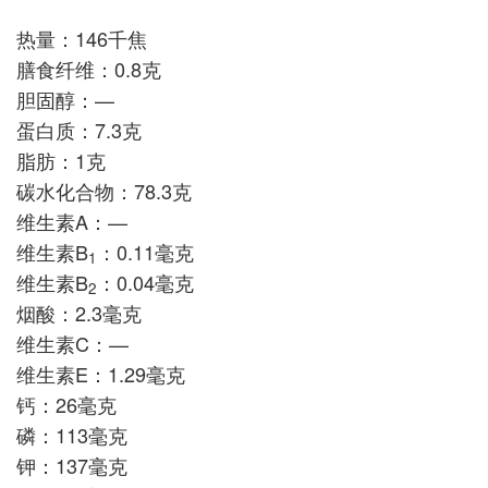
热量：146千焦
膳食纤维：0.8克
胆固醇：—
蛋白质：7.3克
脂肪：1克
碳水化合物：78.3克
维生素A：—
维生素B
：0.11毫克
1
维生素B
：0.04毫克
2
烟酸：2.3毫克
维生素C：—
维生素E：1.29毫克
钙：26毫克
磷：113毫克
钾：137毫克