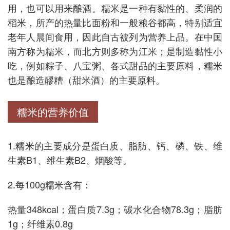
用，也可以用来酿酒。糯米是一种有黏性的、柔润的
稻米，所产的热量比面粉和一般粮谷都高，特别适宜
老年人晨间食用，因此自古被列为营养上品。在中国
南方称为糯米，而北方则多称为江米；是制造黏性小
吃，例如粽子、八宝粥、各式甜品的主要原料，糯米
也是酿造醪糟（甜米酒）的主要原料。
糯米的营养价值
1.糯米的主要成分是蛋白质、脂肪、钙、磷、铁、维
生素B1、维生素B2、烟酸等。
2.每100g糯米含有：
热量348kcal；蛋白质7.3g；碳水化合物78.3g；脂肪
1g；纤维素0.8g