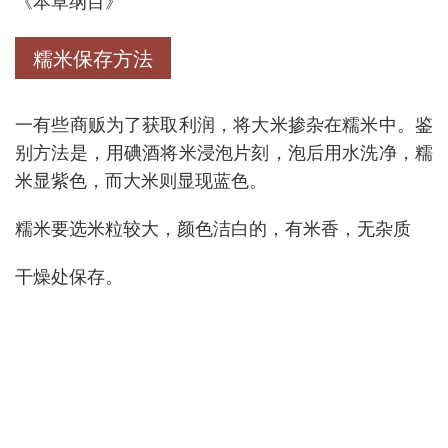
《本草纲目》
糯米保存方法
一有些商贩为了获取利润，将大米掺杂在糯米中。鉴
别方法是，用碘酒将米浸泡片刻，泡后用水洗净，糯
米显紫色，而大米则显现蓝色。
糯米要选米粒较大，颜色洁白的，有米香，无杂质
干燥处保存。