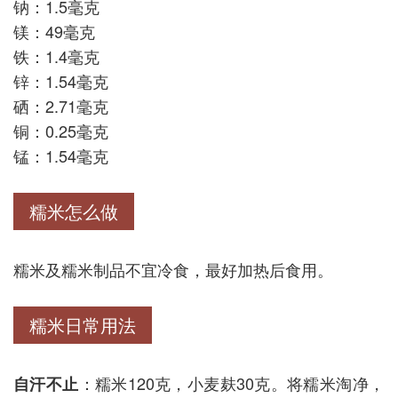
钠：1.5毫克
镁：49毫克
铁：1.4毫克
锌：1.54毫克
硒：2.71毫克
铜：0.25毫克
锰：1.54毫克
糯米怎么做
糯米及糯米制品不宜冷食，最好加热后食用。
糯米日常用法
：糯米120克，小麦麸30克。将糯米淘净，
自汗不止