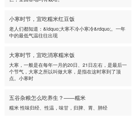
小寒时节，宜吃糯米红豆饭
老人们都知道：&ldquo;大寒不冷小寒冷&rdquo;。一年
中的最低气温往往出现
大寒时节，宜吃消寒糯米饭
大寒，一般是在每年一月的20日、21日左右，是最后一
个节气，大寒之所以叫做大寒，是指在这时寒到了顶
点。小寒时
五谷杂粮怎么吃养生？——糯米
糯米 性味归经、性温，味甘，归脾、胃、肺经