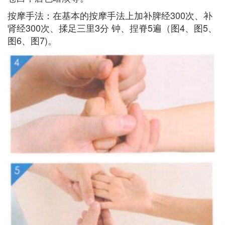
按摩手法：在基本的按摩手法上加补脾经300次、补
肾经300次、揉足三里3分 钟、捏脊5遍（图4、图5、
图6、图7)。