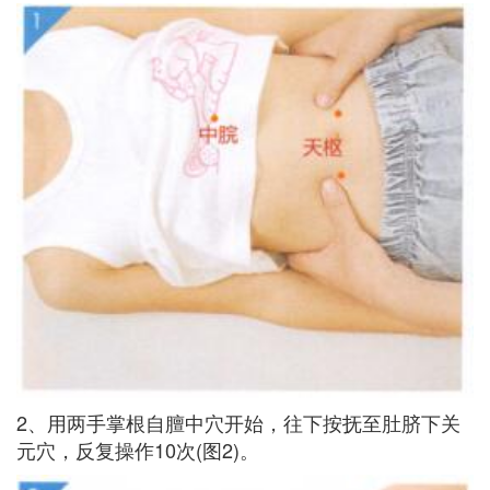
2、用两手掌根自膻中穴开始，往下按抚至肚脐下关
元穴，反复操作10次(图2)。