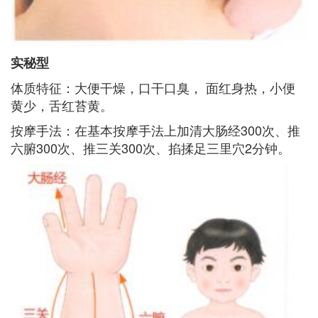
实秘型
体质特征：大便干燥，口干口臭， 面红身热，小便
黄少，舌红苔黄。
按摩手法：在基本按摩手法上加清大肠经300次、推
六腑300次、推三关300次、掐揉足三里穴2分钟。