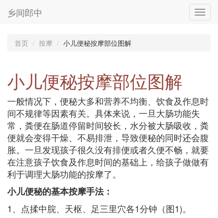
乡间郎中
Toggl
navig
首页
按摩
小儿便秘按摩部位图解
小儿便秘按摩部位图解
一般情况下，便秘大多和营养不均衡、饮食及作息时
间不规律等因素有关。具体来说，一旦大肠功能失
常，粪便在肠道停留时间较长，水分被大肠吸收，粪
便就会变得干燥、不易排泄，导致便秘的同时还会腹
胀。一旦发现孩子很久没有排便或者久便不畅，就要
在注意孩子饮食及作息时间的基础上，给孩子做做有
利于调理大肠功能的按摩了。
小儿便秘的基本按摩手法：
1、点揉中脘、天枢、足三里穴各1分钟（图1)。