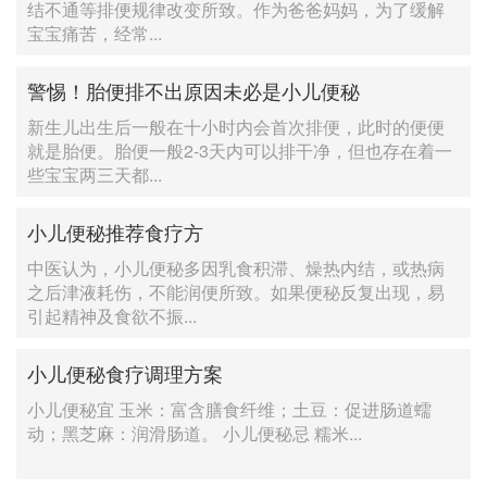
结不通等排便规律改变所致。作为爸爸妈妈，为了缓解
宝宝痛苦，经常...
警惕！胎便排不出原因未必是小儿便秘
新生儿出生后一般在十小时内会首次排便，此时的便便
就是胎便。胎便一般2-3天内可以排干净，但也存在着一
些宝宝两三天都...
小儿便秘推荐食疗方
中医认为，小儿便秘多因乳食积滞、燥热内结，或热病
之后津液耗伤，不能润便所致。如果便秘反复出现，易
引起精神及食欲不振...
小儿便秘食疗调理方案
小儿便秘宜 玉米：富含膳食纤维；土豆：促进肠道蠕
动；黑芝麻：润滑肠道。 小儿便秘忌 糯米...