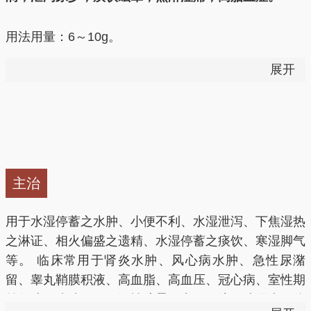
用法用量：6～10g。
展开
——以上来源于《中国药典》2015版
利尿，清热，利水渗湿。
1.利水消肿（水肿，小便不利）用治水湿停蓄之水肿、
主治
小便不利，常与茯苓、猪苓等同用，如五苓散；也可用
治妊娠水肿。本品利水功力较茯苓为强。
用于水湿停蓄之水肿、小便不利、水湿泄泻、下焦湿热
之淋证、相火偏盛之遗精、水湿停蓄之痰饮、寒湿脚气
2.清泻肾火（淋证，遗精）用治湿热蕴结膀胱之热淋，
等。 临床常用于肾炎水肿、风心病水肿、急性尿潴
小便短赤，淋漓涩痛，常与木通、车前子等同用；若湿
留、睾丸鞘膜积液、高血脂、高血压、冠心病、室性期
热下注之带下，亦可与龙胆草、黄柏等配伍；若肾阴不
前收缩、脂肪肝、耳源性眩晕、中耳积液、糖尿病、体