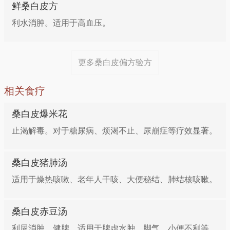
鲜桑白皮方
利水消肿。适用于高血压。
更多桑白皮偏方验方
相关食疗
桑白皮爆米花
止渴解毒。对于糖尿病、烦渴不止、尿崩症等疗效显著。
桑白皮猪肺汤
适用于燥热咳嗽、老年人干咳、大便秘结、肺结核咳嗽。
桑白皮赤豆汤
利尿消肿、健脾。适用于脾虚水肿、脚气、小便不利等