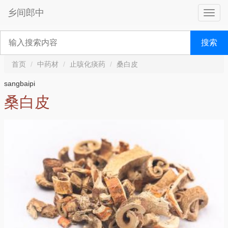
乡间郎中
搜索
首页
中药材
止咳化痰药
桑白皮
sangbaipi
桑白皮