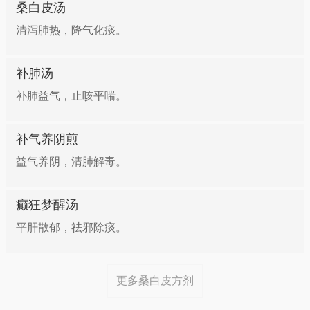
桑白皮汤
清泻肺热，降气化痰。
补肺汤
补肺益气，止咳平喘。
补气养阴煎
益气养阴，清肺解毒。
癫狂梦醒汤
平肝散郁，祛邪除痰。
更多桑白皮方剂