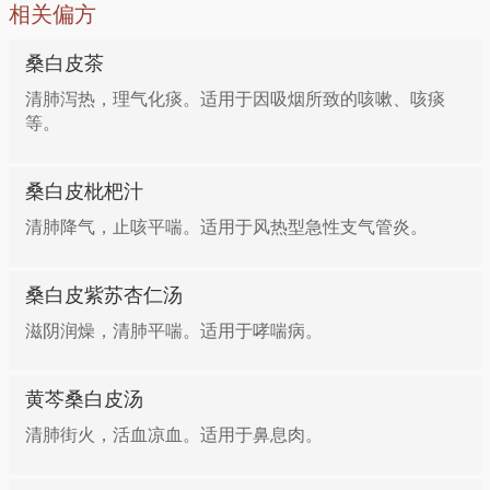
相关偏方
桑白皮茶
清肺泻热，理气化痰。适用于因吸烟所致的咳嗽、咳痰
等。
桑白皮枇杷汁
清肺降气，止咳平喘。适用于风热型急性支气管炎。
桑白皮紫苏杏仁汤
滋阴润燥，清肺平喘。适用于哮喘病。
黄芩桑白皮汤
清肺街火，活血凉血。适用于鼻息肉。