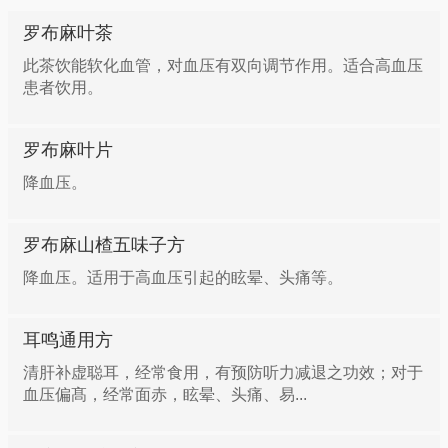
罗布麻叶茶
此茶饮能软化血管，对血压有双向调节作用。适合高血压
患者饮用。
罗布麻叶片
降血压。
罗布麻山楂五味子方
降血压。适用于高血压引起的眩晕、头痛等。
耳鸣通用方
清肝补虚聪耳，经常食用，有预防听力减退之功效；对于
血压偏髙，经常面赤，眩晕、头痛、易...