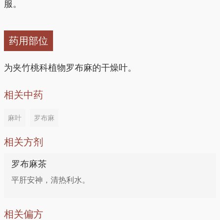
服。
药用部位
为夹竹桃科植物罗布麻的干燥叶。
相关中药
麻叶
罗布麻
相关方剂
罗布麻茶
平肝安神，清热利水。
相关偏方