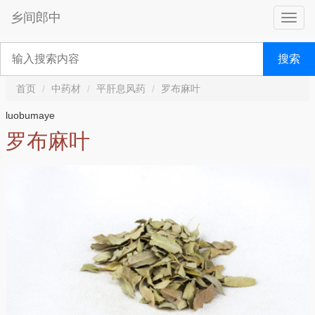
乡间郎中
搜索
首页
中药材
平肝息风药
罗布麻叶
luobumaye
罗布麻叶