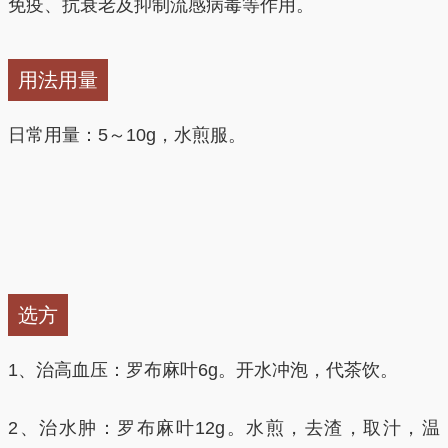
免疫、抗衰老及抑制流感病毒等作用。
用法用量
日常用量：5～10g，水煎服。
选方
1、治高血压：罗布麻叶6g。开水冲泡，代茶饮。
2、治水肿：罗布麻叶12g。水煎，去渣，取汁，温