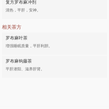
复方罗布麻冲剂
清热，平肝，安神。
相关茶方
罗布麻叶茶
増强睡眠质量，平肝利胆。
罗布麻钩藤茶
平肝潜阳、滋养肝肾。