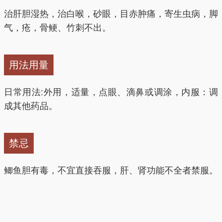
治肝胆湿热，治白喉，砂眼，目赤肿痛，寄生虫病，脚
气，疮，骨鲠、竹刺不出。
用法用量
日常用法:外用，适量，点眼、滴鼻或调涂，内服：调
成其他药品。
禁忌
鲫鱼胆有毒，不宜直接吞服，肝、肾功能不全者禁服。