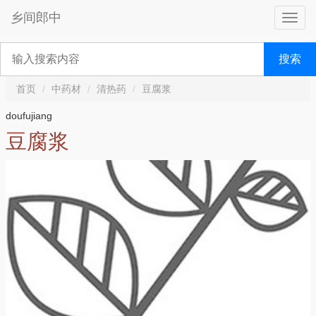
乡间郎中
搜索
首页
中药材
清热药
豆腐浆
doufujiang
豆腐浆