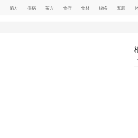
剂
偏方
疾病
茶方
食疗
食材
经络
五脏