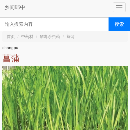
乡间郎中
搜索
首页
中药材
解毒杀虫药
菖蒲
changpu
菖蒲