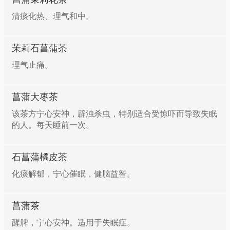
清痰化热、理气和中。
茉莉石菖蒲茶
理气止痛。
菖蒲大枣茶
该茶方宁心安神，辟浊杀虫，特别适合受惊吓而导致失眠
的人。每天睡前一次。
石菖蒲橘皮茶
化痰解郁，宁心催眠，健脑益智。
菖蒲茶
醒脾，宁心安神。适用于失眠症。