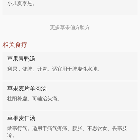
小儿夏季热。
更多草果偏方验方
相关食疗
草果青鸭汤
利尿，健脾、开胃。适宜用于脾虚性水肿。
草果麦片羊肉汤
壮阳补虚。可辅治头痛。
草果麦仁汤
散寒行气。适用于疝气疼痛、腹胀、不思饮食、畏寒肢
冷。