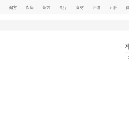
剂
偏方
疾病
茶方
食疗
食材
经络
五脏