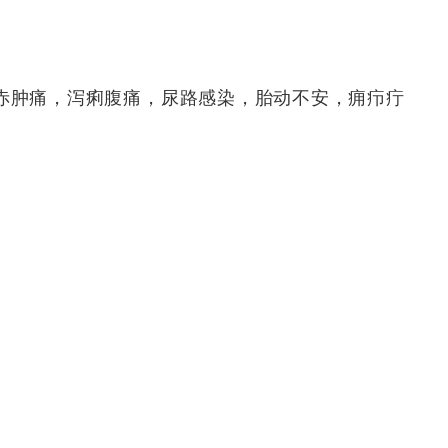
赤肿痛，泻痢腹痛，尿路感染，胎动不安，痈疖疔