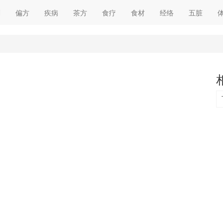
剂
偏方
疾病
茶方
食疗
食材
经络
五脏