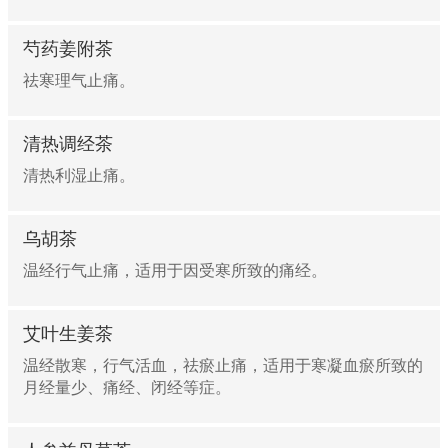
芍药姜附茶
祛寒理气止痛。
清热调经茶
清热利湿止痛。
乌胡茶
温经行气止痛，适用于因受寒所致的痛经。
艾叶生姜茶
温经散寒，行气活血，祛瘀止痛，适用于寒凝血瘀所致的
月经量少、痛经、闭经等症。