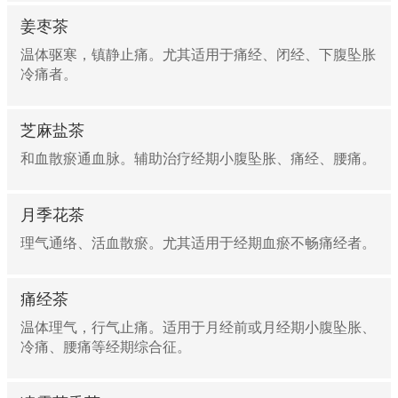
姜枣茶
温体驱寒，镇静止痛。尤其适用于痛经、闭经、下腹坠胀
冷痛者。
芝麻盐茶
和血散瘀通血脉。辅助治疗经期小腹坠胀、痛经、腰痛。
月季花茶
理气通络、活血散瘀。尤其适用于经期血瘀不畅痛经者。
痛经茶
温体理气，行气止痛。适用于月经前或月经期小腹坠胀、
冷痛、腰痛等经期综合征。