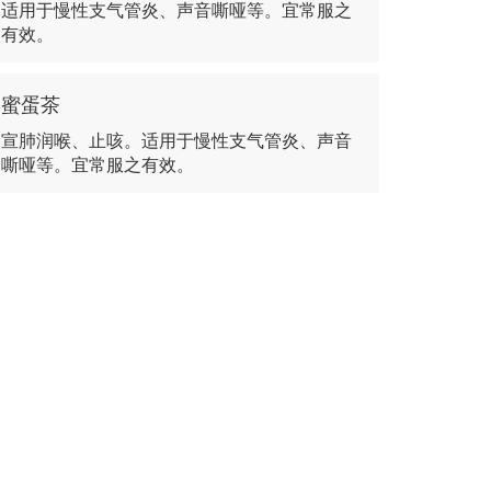
适用于慢性支气管炎、声音嘶哑等。宜常服之
有效。
蜜蛋茶
宣肺润喉、止咳。适用于慢性支气管炎、声音
嘶哑等。宜常服之有效。