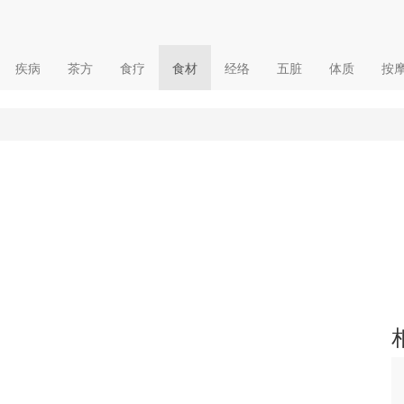
疾病
茶方
食疗
食材
经络
五脏
体质
按