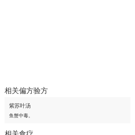
相关偏方验方
紫苏叶汤
鱼蟹中毒。
相关食疗