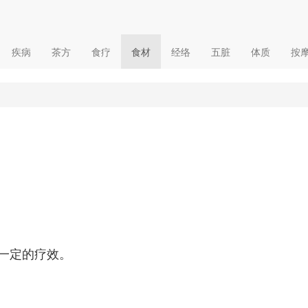
疾病
茶方
食疗
食材
经络
五脏
体质
按
一定的疗效。