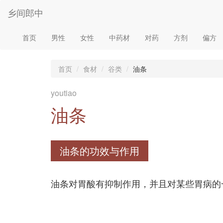
乡间郎中
首页
男性
女性
中药材
对药
方剂
偏方
首页
食材
谷类
油条
youtiao
油条
油条的功效与作用
油条对胃酸有抑制作用，并且对某些胃病的