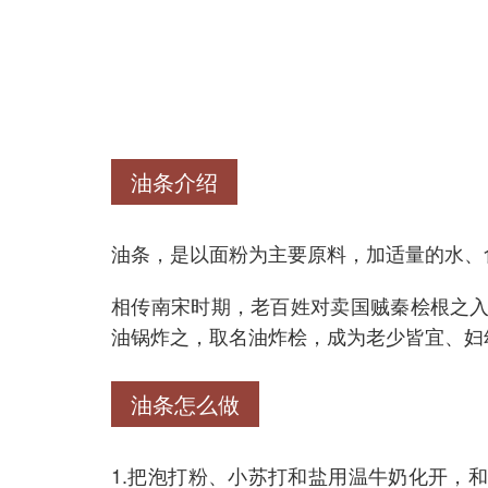
油条介绍
油条，是以面粉为主要原料，加适量的水、
相传南宋时期，老百姓对卖国贼秦桧根之
油锅炸之，取名油炸桧，成为老少皆宜、妇
油条怎么做
1.把泡打粉、小苏打和盐用温牛奶化开，