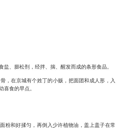
食盐、膨松剂，经拌、揣、醒发而成的条形食品。
入骨，在京城有个姓丁的小贩，把面团和成人形，入
幼喜食的早点。
和面粉和好揉匀，再倒入少许植物油，盖上盖子在常