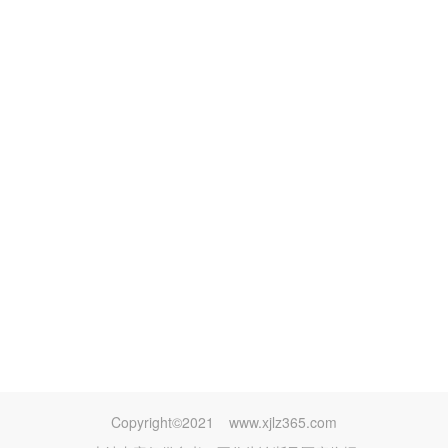
Copyright©2021
www.xjlz365.com