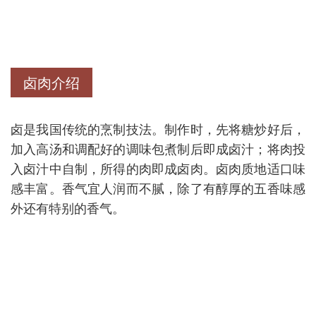
卤肉介绍
卤是我国传统的烹制技法。制作时，先将糖炒好后，
加入高汤和调配好的调味包煮制后即成卤汁；将肉投
入卤汁中自制，所得的肉即成卤肉。卤肉质地适口味
感丰富。香气宜人润而不腻，除了有醇厚的五香味感
外还有特别的香气。