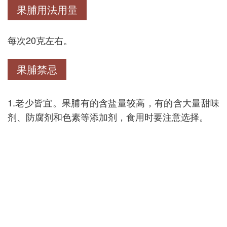
果脯用法用量
每次20克左右。
果脯禁忌
1.老少皆宜。果脯有的含盐量较高，有的含大量甜味
剂、防腐剂和色素等添加剂，食用时要注意选择。