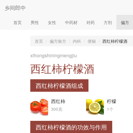
乡间郎中
首页
男性
女性
中药材
对药
方剂
偏方
首页
偏方验方
内科
便秘
西红柿柠檬酒
xihongshiningmengjiu
西红柿柠檬酒
西红柿柠檬酒组成
西红柿
柠檬
300克
1个
西红柿柠檬酒的功效与作用