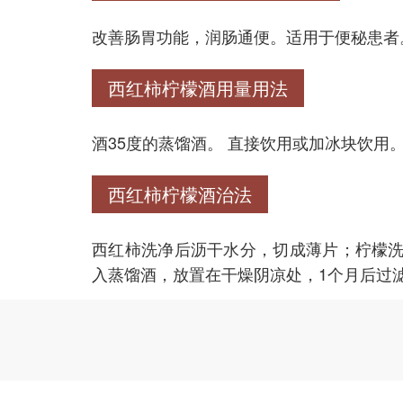
改善肠胃功能，润肠通便。适用于便秘患者
西红柿柠檬酒用量用法
酒35度的蒸馏酒。 直接饮用或加冰块饮用
西红柿柠檬酒治法
西红柿洗净后沥干水分，切成薄片；柠檬
入蒸馏酒，放置在干燥阴凉处，1个月后过