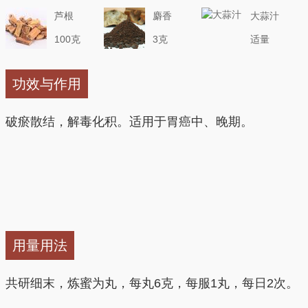
芦根
麝香
大蒜汁
100克
3克
适量
功效与作用
破瘀散结，解毒化积。适用于胃癌中、晚期。
用量用法
共研细末，炼蜜为丸，每丸6克，每服1丸，每日2次。