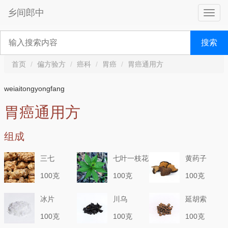
乡间郎中
搜索
首页
偏方验方
癌科
胃癌
胃癌通用方
weiaitongyongfang
胃癌通用方
组成
三七
七叶一枝花
黄药子
100克
100克
100克
冰片
川乌
延胡索
100克
100克
100克