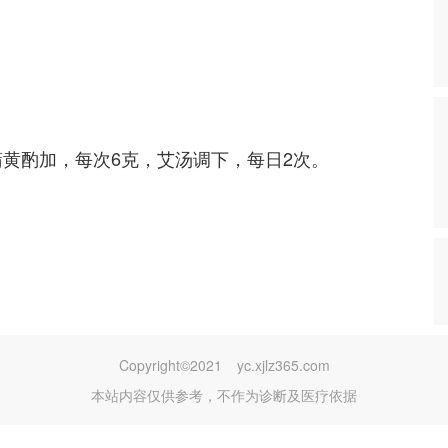
蒲黄酌加，每次6克，艾汤调下，每日2次。
Copyright©2021
yc.xjlz365.com
本站内容仅供参考，不作为诊断及医疗依据