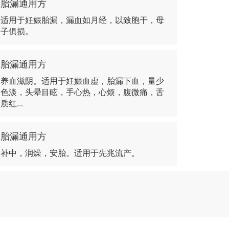
胎漏通用方
适用于妊娠胎漏，漏血如月经，以致胞干，母
子俱损。
胎漏通用方
养血滋阴。适用于妊娠血虚，胎漏下血，量少
色淡，头晕目眩，手心热，心烦，腹微痛，舌
质红...
胎漏通用方
补中，润燥，安胎。适用于先兆流产。