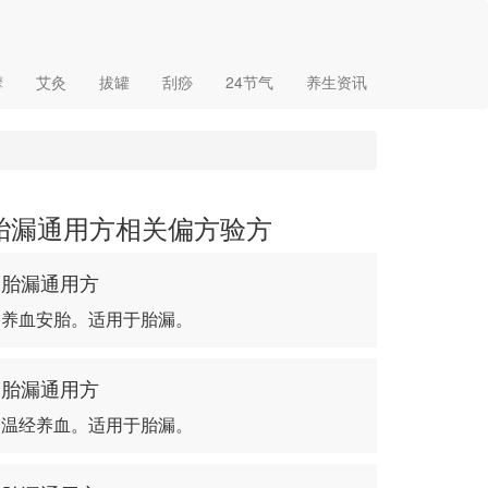
摩
艾灸
拔罐
刮痧
24节气
养生资讯
胎漏通用方相关偏方验方
胎漏通用方
养血安胎。适用于胎漏。
胎漏通用方
温经养血。适用于胎漏。