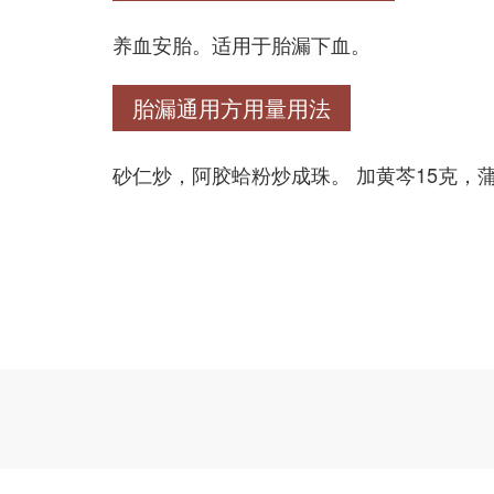
养血安胎。适用于胎漏下血。
胎漏通用方用量用法
砂仁炒，阿胶蛤粉炒成珠。 加黄芩15克，