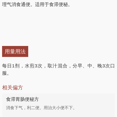
理气消食通便。适用于食滞便秘。
用量用法
每日1剂，水煎3次，取汁混合，分早、中、晚3次口
服。
相关偏方
食滞胃肠便秘方
消食下气，利二便。用治大小便不下。