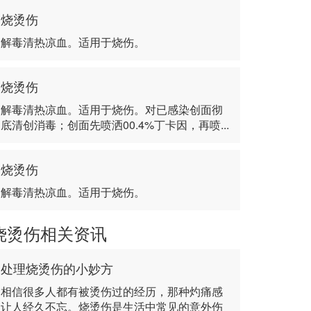
烧烫伤
解毒清热凉血。适用于烧伤。
烧烫伤
解毒清热凉血。适用于烧伤。对已感染创面彻
底清创消毒；创面先喷洒00.4%丁卡因，再喷...
烧烫伤
解毒清热凉血。适用于烧伤。
烧烫伤相关资讯
处理烧烫伤的小妙方
相信很多人都有被烫伤过的经历，那种灼痛感
让人经久不忘。烧烫伤是生活中常见的意外伤