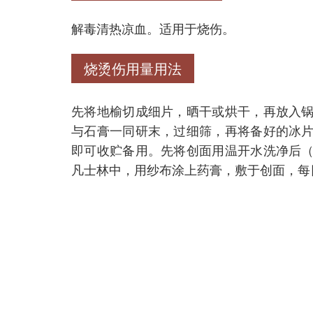
解毒清热凉血。适用于烧伤。
烧烫伤用量用法
先将地榆切成细片，晒干或烘干，再放入
与石膏一同研末，过细筛，再将备好的冰
即可收贮备用。先将创面用温开水洗净后
凡士林中，用纱布涂上药膏，敷于创面，每日