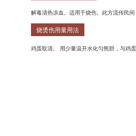
解毒清热凉血。适用于烧伤。此方流传民间，
烧烫伤用量用法
鸡蛋取清。 用少量温开水化匀熊胆，与鸡蛋