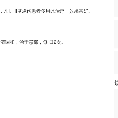
凡I、II度烧伤患者多用此治疗，效果甚好。
清调和，涂于患部，每 日2次。