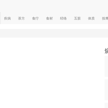
疾病
茶方
食疗
食材
经络
五脏
体质
按