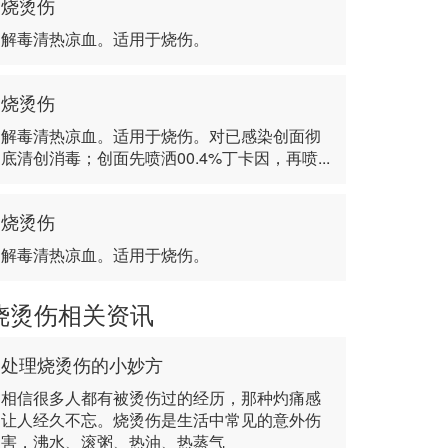
烧烫伤
解毒清热凉血。适用于烧伤。
烧烫伤
解毒清热凉血。适用于烧伤。对已感染创面彻
底清创消毒；创面先喷洒00.4%丁卡因，再喷...
烧烫伤
解毒清热凉血。适用于烧伤。
烧烫伤相关资讯
处理烧烫伤的小妙方
相信很多人都有被烫伤过的经历，那种灼痛感
让人经久不忘。烧烫伤是生活中常见的意外伤
害，沸水、滚粥、热油、热蒸气