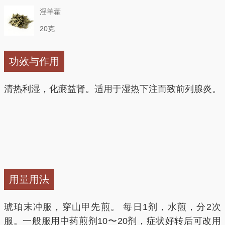
淫羊藿
20克
功效与作用
清热利湿，化瘀益肾。适用于湿热下注而致前列腺炎。
用量用法
琥珀末冲服，穿山甲先煎。 每日1剂，水煎，分2次
服。一般服用中药煎剂10〜20剂，症状好转后可改用